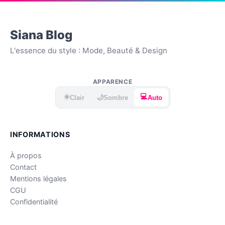
Siana Blog
L'essence du style : Mode, Beauté & Design
APPARENCE
☀️
💻
🌙
Clair
Sombre
Auto
INFORMATIONS
À propos
Contact
Mentions légales
CGU
Confidentialité