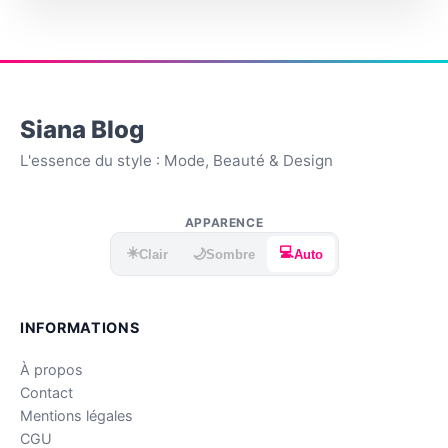
Siana Blog
L'essence du style : Mode, Beauté & Design
APPARENCE
☀️
💻
🌙
Clair
Sombre
Auto
INFORMATIONS
À propos
Contact
Mentions légales
CGU