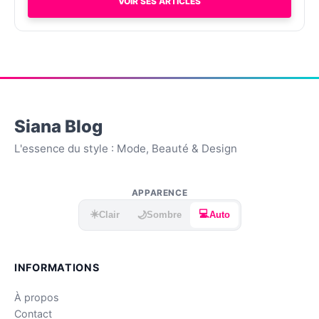
VOIR SES ARTICLES
Siana Blog
L'essence du style : Mode, Beauté & Design
APPARENCE
☀️
💻
🌙
Clair
Sombre
Auto
INFORMATIONS
À propos
Contact