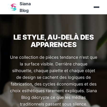
Siana
Blog
LE STYLE, AU-DELÀ DES
APPARENCES
Une collection de pièces tendance n'est que
la surface visible. Derrière chaque
silhouette, chaque palette et chaque objet
de design se cachent des logiques de
fabrication, des cycles économiques et des
choix esthétiques rarement expliqués. Siana
Blog décrypte ce que les médias
traditionnels passent sous silence.