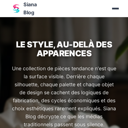
Siana
Blog
LE STYLE, AU-DELÀ DES
APPARENCES
Une collection de pièces tendance n'est que
la surface visible. Derrière chaque
silhouette, chaque palette et chaque objet
de design se cachent des logiques de
fabrication, des cycles économiques et des
choix esthétiques rarement expliqués. Siana
Blog décrypte ce que les médias
traditionnels passent sous silence.