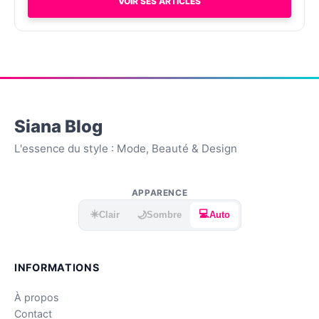
VOIR SES ARTICLES
Siana Blog
L'essence du style : Mode, Beauté & Design
APPARENCE
☀️
💻
🌙
Clair
Sombre
Auto
INFORMATIONS
À propos
Contact